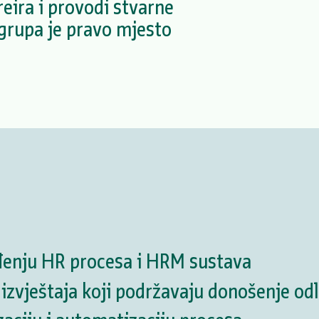
reira i provodi stvarne
grupa je pravo mjesto
eđenju HR procesa i HRM sustava
izvještaja koji podržavaju donošenje od