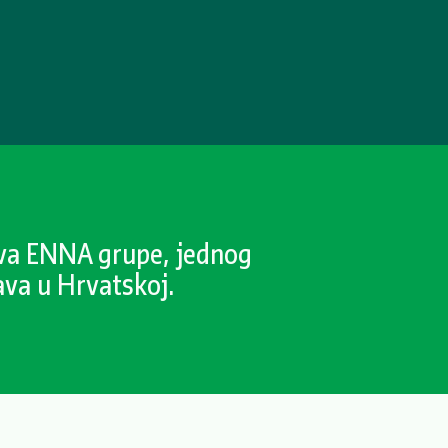
ava ENNA grupe, jednog
ava u Hrvatskoj.