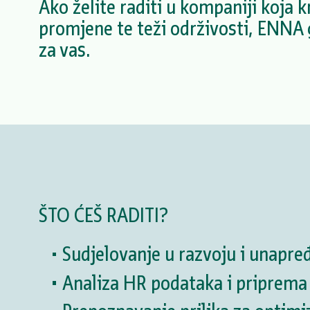
Ako želite raditi u kompaniji koja k
promjene te teži održivosti, ENNA 
za vas.
ŠTO ĆEŠ RADITI?
Sudjelovanje u razvoju i unapr
Analiza HR podataka i priprema 