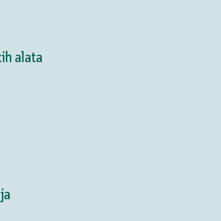
ih alata
ja