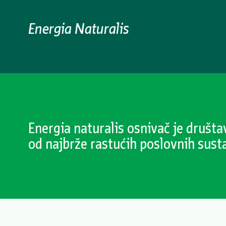
Energia Naturalis
Energia naturalis osnivač je društ
od najbrže rastućih poslovnih sust