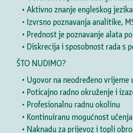
Aktivno znanje engleskog jezika
Izvrsno poznavanja analitike, M
Prednost je poznavanje alata pop
Diskrecija i sposobnost rada s 
ŠTO NUDIMO?
Ugovor na neodređeno vrijeme u
Poticajno radno okruženje i iza
Profesionalnu radnu okolinu
Kontinuiranu mogućnost učenja 
Naknadu za prijevoz i topli obro