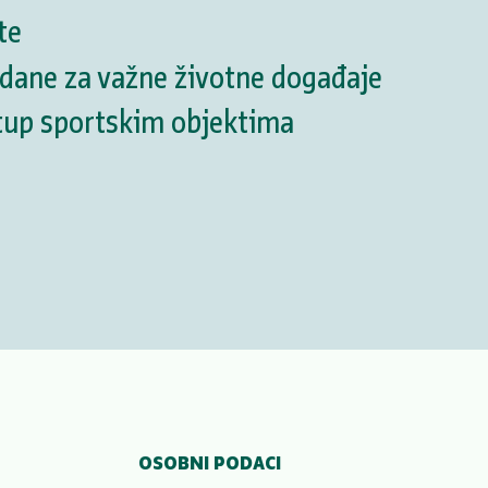
te
 dane za važne životne događaje
stup sportskim objektima
OSOBNI PODACI