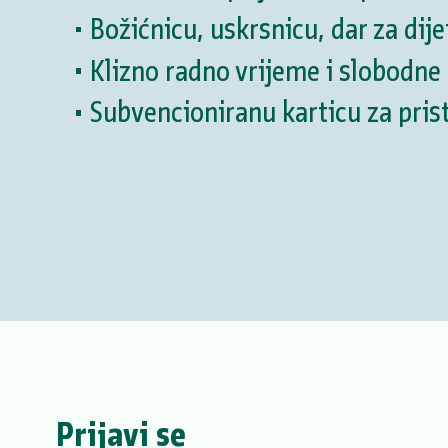
Božićnicu, uskrsnicu, dar za dije
Klizno radno vrijeme i slobodne
Subvencioniranu karticu za pri
Prijavi se