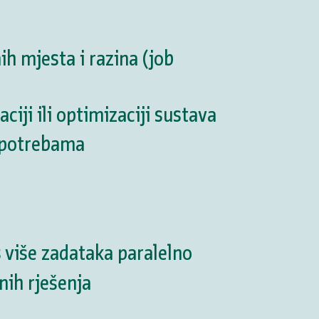
ih mjesta i razina (job
ji ili optimizaciji sustava
m potrebama
 više zadataka paralelno
nih rješenja