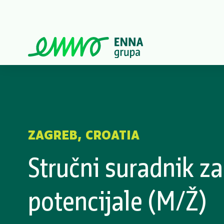
ZAGREB, CROATIA
Stručni suradnik za
potencijale (M/Ž)