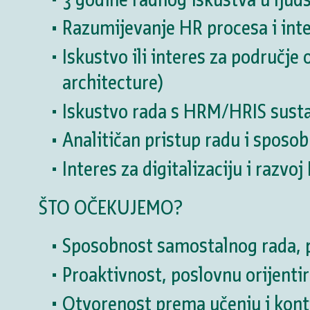
Razumijevanje HR procesa i int
Iskustvo ili interes za područje 
architecture)
Iskustvo rada s HRM/HRIS sustav
Analitičan pristup radu i spos
Interes za digitalizaciju i razvo
ŠTO OČEKUJEMO?
Sposobnost samostalnog rada, p
Proaktivnost, poslovnu orijenti
Otvorenost prema učenju i kon