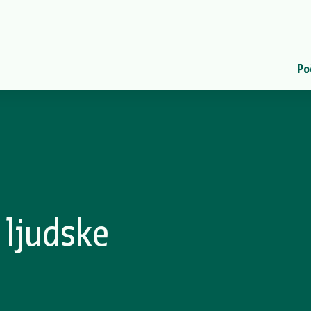
Po
 ljudske