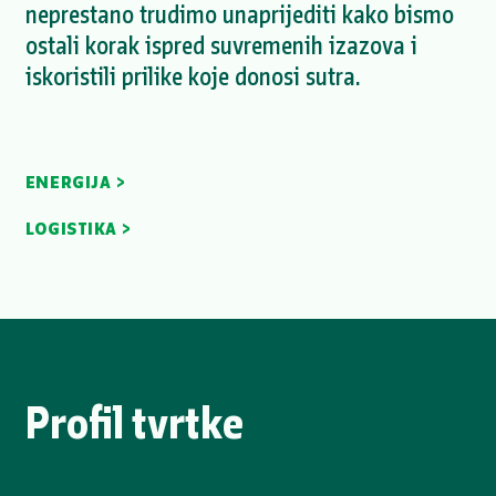
neprestano trudimo unaprijediti kako bismo
ostali korak ispred suvremenih izazova i
iskoristili prilike koje donosi sutra.
ENERGIJA >
LOGISTIKA >
Profil tvrtke