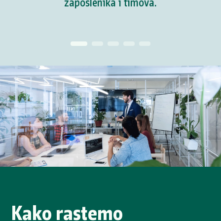
zaposlenika i timova.
Kako rastemo