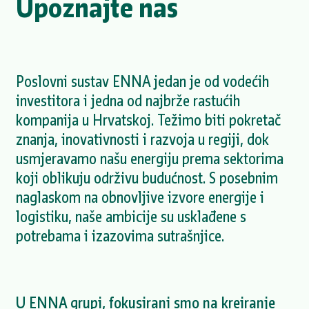
Upoznajte nas
Poslovni sustav ENNA jedan je od vodećih
investitora i jedna od najbrže rastućih
kompanija u Hrvatskoj. Težimo biti pokretač
znanja, inovativnosti i razvoja u regiji, dok
usmjeravamo našu energiju prema sektorima
koji oblikuju održivu budućnost. S posebnim
naglaskom na obnovljive izvore energije i
logistiku, naše ambicije su usklađene s
potrebama i izazovima sutrašnjice.
U ENNA grupi, fokusirani smo na kreiranje