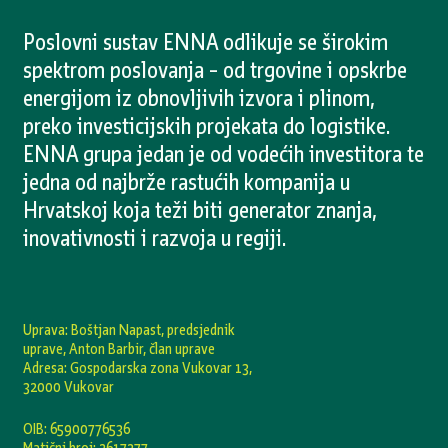
Poslovni sustav ENNA odlikuje se širokim
spektrom poslovanja – od trgovine i opskrbe
energijom iz obnovljivih izvora i plinom,
preko investicijskih projekata do logistike.
ENNA grupa jedan je od vodećih investitora te
jedna od najbrže rastućih kompanija u
Hrvatskoj koja teži biti generator znanja,
inovativnosti i razvoja u regiji.
Uprava: Boštjan Napast, predsjednik
uprave, Anton Barbir, član uprave
Adresa: Gospodarska zona Vukovar 13,
32000 Vukovar
OIB: 65900776536
Matični broj: 2617277