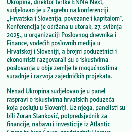
Ukropina, direktor tvrtke ENNA Next,
sudjelovao je u Zagrebu na konferenciji
„Hrvatska i Slovenija, povezane i kapitalom“.
Konferencija je održana u utorak, 27. svibnja
2025., u organizaciji Poslovnog dnevnika i
Finance, vodećih poslovnih medija u
Hrvatskoj i Sloveniji, a brojni poduzetnici i
ekonomisti razgovarali su o iskustvima
poslovanja u obje zemlje te mogućnostima
suradnje i razvoja zajedničkih projekata.
Nenad Ukropina sudjelovao je u panel
raspravi o iskustvima hrvatskih poduzeća
koja posluju u Sloveniji. Uz njega, panelisti su
bili Zoran Stanković, potpredsjednik za
financije, nabavu i investicije iz Atlantic