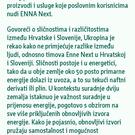
proizvodi i usluge koje poslovnim korisnicima
nudi ENNA Next.
Govoreći o sličnostima i različitostima
između Hrvatske i Slovenije, Ukropina je
rekao kako ne primjećuje razlike između
ljudi, odnosno timova Enne Next u Hrvatskoj
i Sloveniji. Sličnosti postoje i u energetici,
tako da u obje zemlje oko 50 posto primarne
energije dolazi iz uvoza, a to su tekući naftni
derivati ili plin. U kontekstu suradnje dviju
zemalja istaknuo je važnost suradnje u
prijenosu energije, pogotovo s obzirom na
sve više priključenih obnovljivih izvora
energije. Kako je pojasnio, obnovljivi izvori
pružaju samostalnost i mogućnost