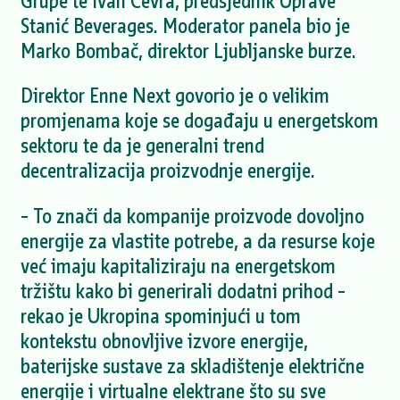
Grupe te Ivan Čevra, predsjednik Uprave
Stanić Beverages. Moderator panela bio je
Marko Bombač, direktor Ljubljanske burze.
Direktor Enne Next govorio je o velikim
promjenama koje se događaju u energetskom
sektoru te da je generalni trend
decentralizacija proizvodnje energije.
– To znači da kompanije proizvode dovoljno
energije za vlastite potrebe, a da resurse koje
već imaju kapitaliziraju na energetskom
tržištu kako bi generirali dodatni prihod –
rekao je Ukropina spominjući u tom
kontekstu obnovljive izvore energije,
baterijske sustave za skladištenje električne
energije i virtualne elektrane što su sve