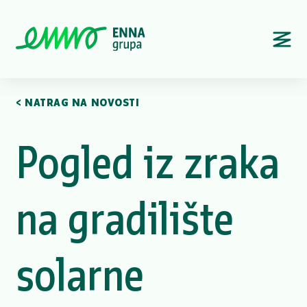
< NATRAG NA NOVOSTI
Pogled iz zraka
na gradilište
solarne