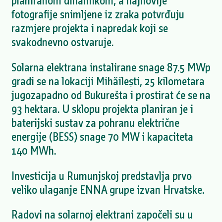
planiranom dinamikom, a najnovije
fotografije snimljene iz zraka potvrđuju
razmjere projekta i napredak koji se
svakodnevno ostvaruje.
Solarna elektrana instalirane snage 87.5 MWp
gradi se na lokaciji Mihăilești, 25 kilometara
jugozapadno od Bukurešta i prostirat će se na
93 hektara. U sklopu projekta planiran je i
baterijski sustav za pohranu električne
energije (BESS) snage 70 MW i kapaciteta
140 MWh.
Investicija u Rumunjskoj predstavlja prvo
veliko ulaganje ENNA grupe izvan Hrvatske.
Radovi na solarnoj elektrani započeli su u