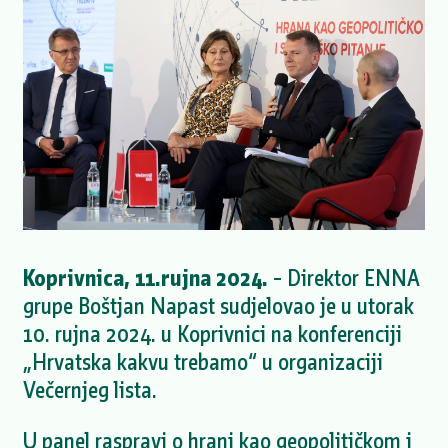
Koprivnica, 11.rujna 2024.
– Direktor ENNA
grupe Boštjan Napast sudjelovao je u utorak
10. rujna 2024. u Koprivnici na konferenciji
„Hrvatska kakvu trebamo“ u organizaciji
Večernjeg lista.
U panel raspravi o hrani kao geopolitičkom i