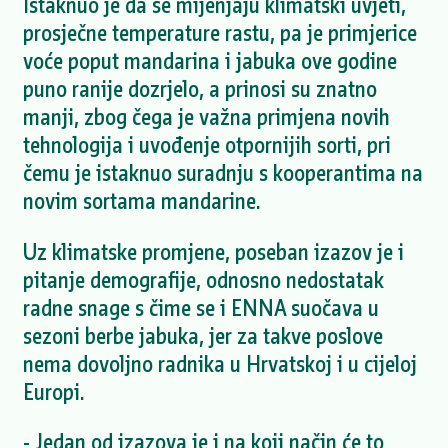
Istaknuo je da se mijenjaju klimatski uvjeti,
prosječne temperature rastu, pa je primjerice
voće poput mandarina i jabuka ove godine
puno ranije dozrjelo, a prinosi su znatno
manji, zbog čega je važna primjena novih
tehnologija i uvođenje otpornijih sorti, pri
čemu je istaknuo suradnju s kooperantima na
novim sortama mandarine.
Uz klimatske promjene, poseban izazov je i
pitanje demografije, odnosno nedostatak
radne snage s čime se i ENNA suočava u
sezoni berbe jabuka, jer za takve poslove
nema dovoljno radnika u Hrvatskoj i u cijeloj
Europi.
- Jedan od izazova je i na koji način će to