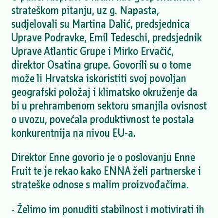
strateškom pitanju, uz g. Napasta,
sudjelovali su Martina Dalić, predsjednica
Uprave Podravke, Emil Tedeschi, predsjednik
Uprave Atlantic Grupe i Mirko Ervačić,
direktor Osatina grupe. Govorili su o tome
može li Hrvatska iskoristiti svoj povoljan
geografski položaj i klimatsko okruženje da
bi u prehrambenom sektoru smanjila ovisnost
o uvozu, povećala produktivnost te postala
konkurentnija na nivou EU-a.
Direktor Enne govorio je o poslovanju Enne
Fruit te je rekao kako ENNA želi partnerske i
strateške odnose s malim proizvođačima.
- Želimo im ponuditi stabilnost i motivirati ih