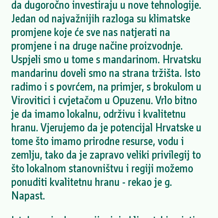
da dugoročno investiraju u nove tehnologije.
Jedan od najvažnijih razloga su klimatske
promjene koje će sve nas natjerati na
promjene i na druge načine proizvodnje.
Uspjeli smo u tome s mandarinom. Hrvatsku
mandarinu doveli smo na strana tržišta. Isto
radimo i s povrćem, na primjer, s brokulom u
Virovitici i cvjetačom u Opuzenu. Vrlo bitno
je da imamo lokalnu, održivu i kvalitetnu
hranu. Vjerujemo da je potencijal Hrvatske u
tome što imamo prirodne resurse, vodu i
zemlju, tako da je zapravo veliki privilegij to
što lokalnom stanovništvu i regiji možemo
ponuditi kvalitetnu hranu - rekao je g.
Napast.