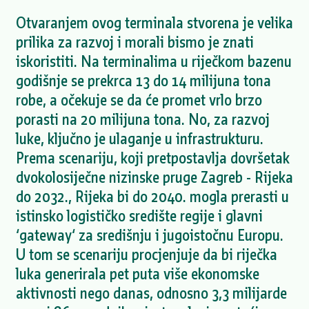
Otvaranjem ovog terminala stvorena je velika
prilika za razvoj i morali bismo je znati
iskoristiti. Na terminalima u riječkom bazenu
godišnje se prekrca 13 do 14 milijuna tona
robe, a očekuje se da će promet vrlo brzo
porasti na 20 milijuna tona. No, za razvoj
luke, ključno je ulaganje u infrastrukturu.
Prema scenariju, koji pretpostavlja dovršetak
dvokolosiječne nizinske pruge Zagreb - Rijeka
do 2032., Rijeka bi do 2040. mogla prerasti u
istinsko logističko središte regije i glavni
‘gateway‘ za središnju i jugoistočnu Europu.
U tom se scenariju procjenjuje da bi riječka
luka generirala pet puta više ekonomske
aktivnosti nego danas, odnosno 3,3 milijarde