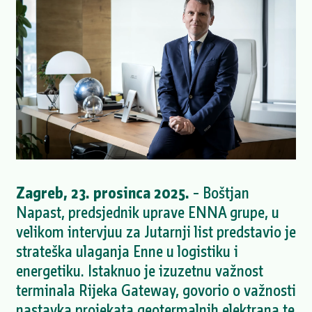
Zagreb, 23. prosinca 2025.
– Boštjan
Napast, predsjednik uprave ENNA grupe, u
velikom intervjuu za Jutarnji list predstavio je
strateška ulaganja Enne u logistiku i
energetiku. Istaknuo je izuzetnu važnost
terminala Rijeka Gateway, govorio o važnosti
nastavka projekata geotermalnih elektrana te