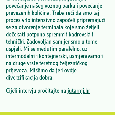
povećanje našeg voznog parka i povećanje
prevezenih količina. Treba reći da smo taj
proces vrlo intenzivno započeli pripremajući
se za otvorenje terminala koje smo željeli
dočekati potpuno spremni i kadrovski i
tehnički. Zadovoljan sam jer smo u tome
uspjeli. Mi se međutim paralelno, uz
intermodalni i kontejnerski, usmjeravamo i
na druge vrste teretnog željezničkog
prijevoza. Mislimo da je i ovdje
diverzifikacija dobra.
Cijeli intervju pročitajte na
jutarnji.hr