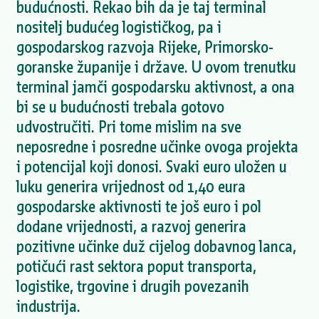
budućnosti. Rekao bih da je taj terminal
nositelj budućeg logističkog, pa i
gospodarskog razvoja Rijeke, Primorsko-
goranske županije i države. U ovom trenutku
terminal jamči gospodarsku aktivnost, a ona
bi se u budućnosti trebala gotovo
udvostručiti. Pri tome mislim na sve
neposredne i posredne učinke ovoga projekta
i potencijal koji donosi. Svaki euro uložen u
luku generira vrijednost od 1,40 eura
gospodarske aktivnosti te još euro i pol
dodane vrijednosti, a razvoj generira
pozitivne učinke duž cijelog dobavnog lanca,
potičući rast sektora poput transporta,
logistike, trgovine i drugih povezanih
industrija.