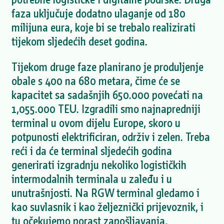
faza uključuje dodatno ulaganje od 180
milijuna eura, koje bi se trebalo realizirati
tijekom sljedećih deset godina.
Tijekom druge faze planirano je produljenje
obale s 400 na 680 metara, čime će se
kapacitet sa sadašnjih 650.000 povećati na
1,055.000 TEU. Izgradili smo najnapredniji
terminal u ovom dijelu Europe, skoro u
potpunosti elektrificiran, održiv i zelen. Treba
reći i da će terminal sljedećih godina
generirati izgradnju nekoliko logističkih
intermodalnih terminala u zaleđu i u
unutrašnjosti. Na RGW terminal gledamo i
kao suvlasnik i kao željeznički prijevoznik, i
tu očekujemo porast zapošljavanja,