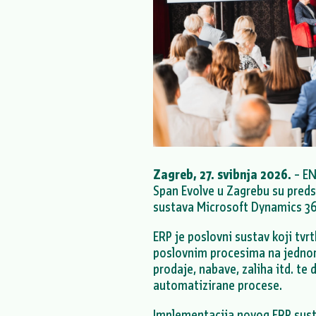
Zagreb, 27. svibnja 2026.
– EN
Span Evolve u Zagrebu su preds
sustava Microsoft Dynamics 36
ERP je poslovni sustav koji tvr
poslovnim procesima na jednom
prodaje, nabave, zaliha itd. te 
automatizirane procese.
Implementacija novog ERP sust