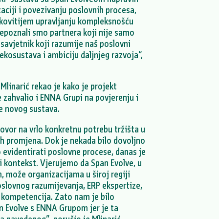
aciji i povezivanju poslovnih procesa,
nkovitijem upravljanju kompleksnošću
epoznali smo partnera koji nije samo
savjetnik koji razumije naš poslovni
kosustava i ambiciju daljnjeg razvoja“,
Mlinarić rekao je kako je projekt
 zahvalio i ENNA Grupi na povjerenju i
e novog sustava.
ovor na vrlo konkretnu potrebu tržišta u
žih promjena. Dok je nekada bilo dovoljno
evidentirati poslovne procese, danas je
i kontekst. Vjerujemo da Span Evolve, u
, može organizacijama u široj regiji
oslovnog razumijevanja, ERP ekspertize,
h kompetencija. Zato nam je bilo
n Evolve s ENNA Grupom jer je ta