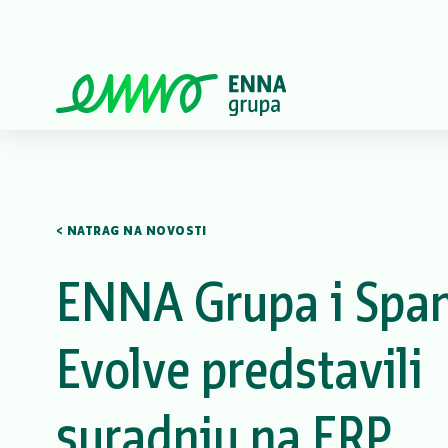
< NATRAG NA NOVOSTI
ENNA Grupa i Spa
Evolve predstavili
suradnju na ERP