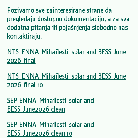
Pozivamo sve zainteresirane strane da
pregledaju dostupnu dokumentaciju, a za sva
dodatna pitanja ili pojašnjenja slobodno nas
kontaktiraju.
NTS_ENNA_Mihailesti_solar and BESS_June
2026_final
NTS_ENNA_Mihailesti_solar and BESS_June
2026_final ro
SEP_ENNA_Mihailesti_solar and
BESS_June2026_clean
SEP_ENNA_Mihailesti_solar and
BESS_June2026_clean ro